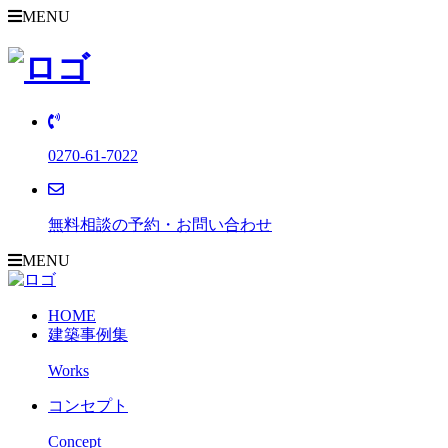
MENU
0270-61-7022
無料相談の予約・お問い合わせ
MENU
HOME
建築事例集
Works
コンセプト
Concept