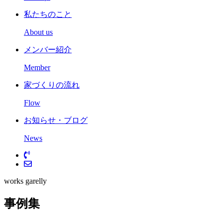
私たちのこと
About us
メンバー紹介
Member
家づくりの流れ
Flow
お知らせ・ブログ
News
works garelly
事例集